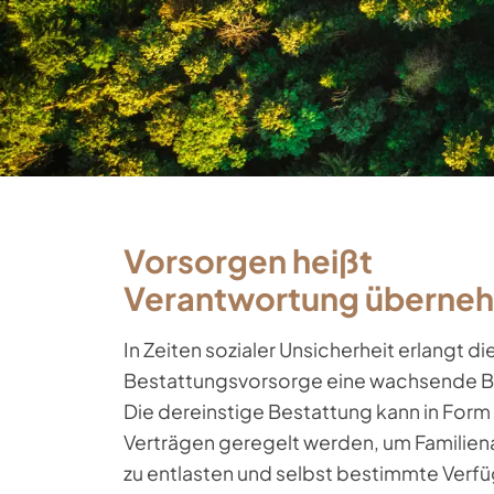
Vorsorgen heißt
Verantwortung überne
In Zeiten sozialer Unsicherheit erlangt di
Bestattungsvorsorge eine wachsende 
Die dereinstige Bestattung kann in Form
Verträgen geregelt werden, um Familie
zu entlasten und selbst bestimmte Verf