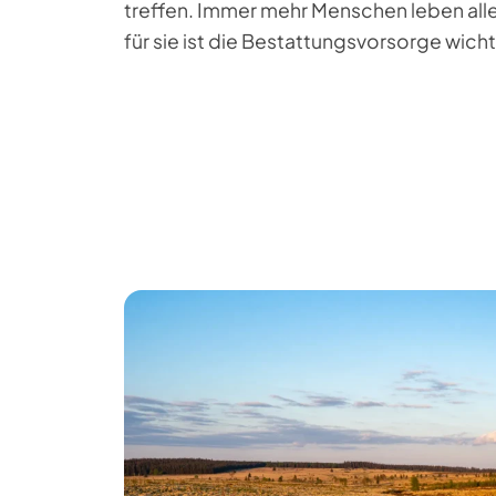
treffen. Immer mehr Menschen leben all
für sie ist die Bestattungsvorsorge wicht