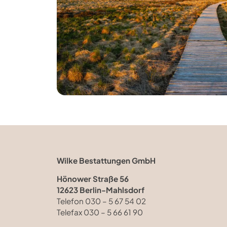
Wilke Bestattungen GmbH
Hönower Straße 56
12623 Berlin-Mahlsdorf
Telefon 030 – 5 67 54 02
Telefax 030 – 5 66 61 90