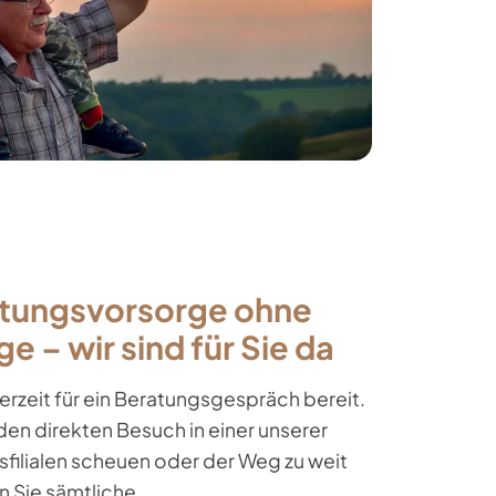
tungsvorsorge ohne
 – wir sind für Sie da
derzeit für ein Beratungsgespräch bereit.
 den direkten Besuch in einer unserer
filialen scheuen oder der Weg zu weit
n Sie sämtliche